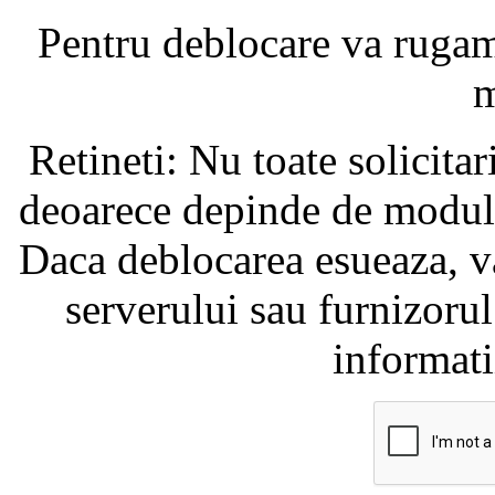
Pentru deblocare va ruga
m
Retineti: Nu toate solicita
deoarece depinde de modul i
Daca deblocarea esueaza, va
serverului sau furnizorul
informati