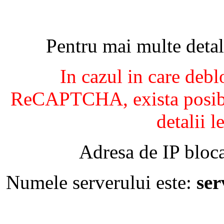
Pentru mai multe detal
In cazul in care debl
ReCAPTCHA, exista posibil
detalii l
Adresa de IP bloca
Numele serverului este:
se